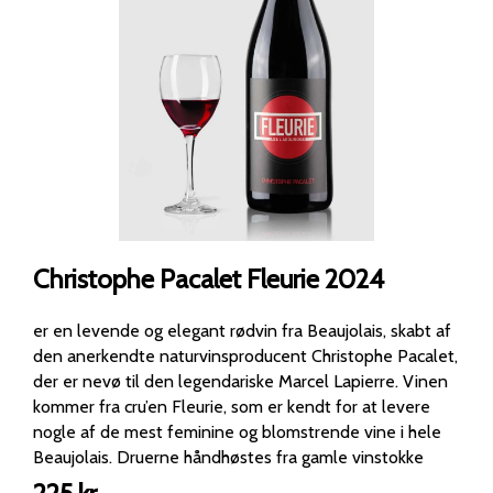
Christophe Pacalet Fleurie 2024
er en levende og elegant rødvin fra Beaujolais, skabt af
den anerkendte naturvinsproducent Christophe Pacalet,
der er nevø til den legendariske Marcel Lapierre. Vinen
kommer fra cru’en Fleurie, som er kendt for at levere
nogle af de mest feminine og blomstrende vine i hele
Beaujolais. Druerne håndhøstes fra gamle vinstokke
plantet på granitholdige skråninger. Vinificeringen sker