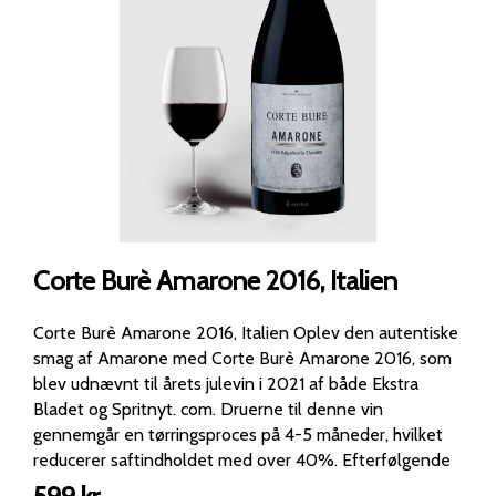
Corte Burè Amarone 2016, Italien
Corte Burè Amarone 2016, Italien Oplev den autentiske
smag af Amarone med Corte Burè Amarone 2016, som
blev udnævnt til årets julevin i 2021 af både Ekstra
Bladet og Spritnyt. com. Druerne til denne vin
gennemgår en tørringsproces på 4-5 måneder, hvilket
reducerer saftindholdet med over 40%. Efterfølgende
lagres vinen i barriques og små fade i 30-36 måneder,