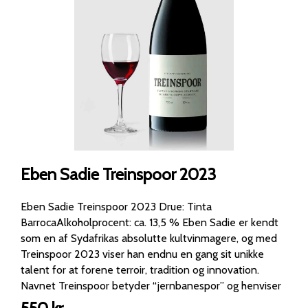
Eben Sadie Treinspoor 2023
Eben Sadie Treinspoor 2023 Drue: Tinta
BarrocaAlkoholprocent: ca. 13,5 % Eben Sadie er kendt
som en af Sydafrikas absolutte kultvinmagere, og med
Treinspoor 2023 viser han endnu en gang sit unikke
talent for at forene terroir, tradition og innovation.
Navnet Treinspoor betyder “jernbanespor” og henviser
til de gamle vinmarker, der ligger langs en jernbanelinje i