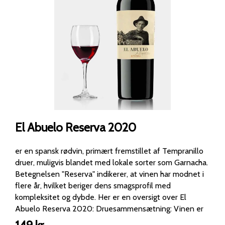
El Abuelo Reserva 2020
er en spansk rødvin, primært fremstillet af Tempranillo
druer, muligvis blandet med lokale sorter som Garnacha.
Betegnelsen "Reserva" indikerer, at vinen har modnet i
flere år, hvilket beriger dens smagsprofil med
kompleksitet og dybde. Her er en oversigt over El
Abuelo Reserva 2020: Druesammensætning: Vinen er
hovedsageligt baseret på Tempranillo, en druesort