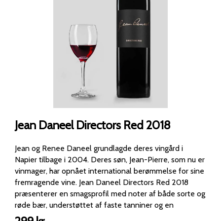
Jean Daneel Directors Red 2018
Jean og Renee Daneel grundlagde deres vingård i
Napier tilbage i 2004. Deres søn, Jean-Pierre, som nu er
vinmager, har opnået international berømmelse for sine
fremragende vine. Jean Daneel Directors Red 2018
præsenterer en smagsprofil med noter af både sorte og
røde bær, understøttet af faste tanniner og en
harmonisk balance mellem frugt og egetræ. Vinen byder