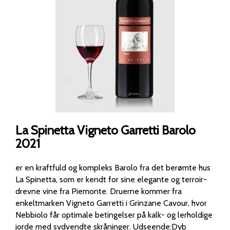
La Spinetta Vigneto Garretti Barolo
2021
er en kraftfuld og kompleks Barolo fra det berømte hus
La Spinetta, som er kendt for sine elegante og terroir-
drevne vine fra Piemonte. Druerne kommer fra
enkeltmarken Vigneto Garretti i Grinzane Cavour, hvor
Nebbiolo får optimale betingelser på kalk- og lerholdige
jorde med sydvendte skråninger. Udseende:Dyb