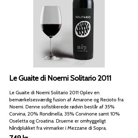
Le Guaite di Noemi Solitario 2011
Le Guaite di Noemi Solitario 2011 Oplev en
bemærkelsesværdig fusion af Amarone og Recioto fra
Noemi. Denne sofistikerede rødvin består af 35%
Corvina, 20% Rondinella, 35% Corvinone samt 10%
Oseletta og Croatina. Druerne er omhyggeligt
håndplukket fra vinmarker i Mezzane di Sopra,
Valpolicella, og gennemgår en tørringsproces på 3½