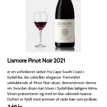
Lismore Pinot Noir 2021
er en sofistikeret rødvin fra Cape South Coast i
Sydafrika, der udstråler elegance. Fremstillet
udelukkende af Pinot Noir-druer, demonstrerer denne
vin, hvordan druen kan trives i Sydafrikas køligere klima.
Vinen præsenterer sig med en klar rubinrød nuance.
Duften er fyldt med aromaer af røde bær som jordbær,
kirsebær og hindbær, suppleret af delikate