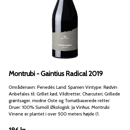
Montrubi - Gaintius Radical 2019
Områdenavn: Penedès Land: Spanien Vintype: Rødvin
Anbefales til: Grillet kød, Vildtretter, Charcuteri, Grillede
grøntsager, modne Oste og Tomatbaserede retter:
Druer: 100% Sumoll Økologisk: Ja Vinhus: Montrubi
Vinene er plantet i over 500 meters højde (1.