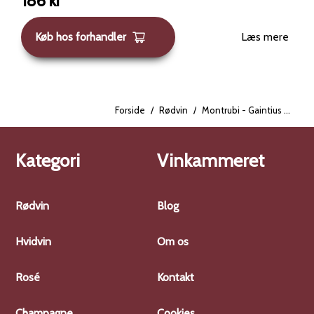
186
kr
Køb hos forhandler
Læs mere
Forside
/
Rødvin
/
Montrubi - Gaintius Radical 2019
Kategori
Vinkammeret
Rødvin
Blog
Hvidvin
Om os
Rosé
Kontakt
Champagne
Cookies