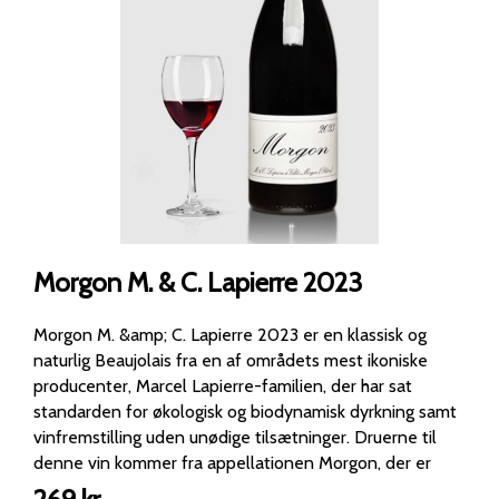
Morgon M. & C. Lapierre 2023
Morgon M. &amp; C. Lapierre 2023 er en klassisk og
naturlig Beaujolais fra en af områdets mest ikoniske
producenter, Marcel Lapierre-familien, der har sat
standarden for økologisk og biodynamisk dyrkning samt
vinfremstilling uden unødige tilsætninger. Druerne til
denne vin kommer fra appellationen Morgon, der er
kendt som en af Beaujolais’ mest seriøse cru’er med