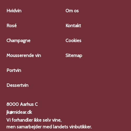
Hvidvin
Om os
Rosé
Kontakt
Champagne
Cookies
Mousserende vin
Sitemap
Portvin
Dessertvin
8000 Aarhus C
jk@midear.dk
Vi forhandler ikke selv vine,
men samarbejder med landets vinbutikker.