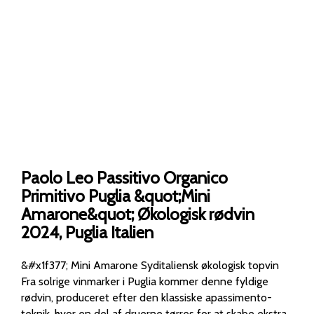
Paolo Leo Passitivo Organico
Primitivo Puglia &quot;Mini
Amarone&quot; Økologisk rødvin
2024, Puglia Italien
&#x1f377; Mini Amarone Syditaliensk økologisk topvin
Fra solrige vinmarker i Puglia kommer denne fyldige
rødvin, produceret efter den klassiske apassimento-
teknik, hvor en del af druerne tørres for at skabe ekstra