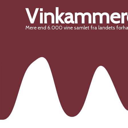
Vinkammer
Mere end 6.000 vine samlet fra landets forh