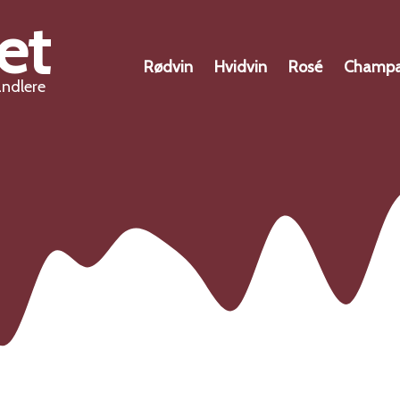
et
Rødvin
Hvidvin
Rosé
Champ
andlere