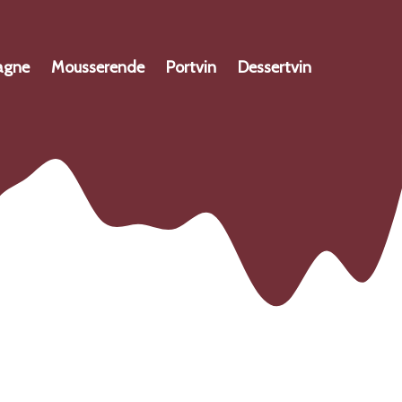
agne
Mousserende
Portvin
Dessertvin