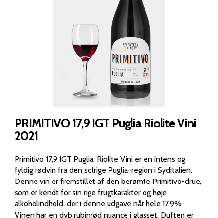
PRIMITIVO 17,9 IGT Puglia Riolite Vini
2021
Primitivo 17,9 IGT Puglia, Riolite Vini er en intens og
fyldig rødvin fra den solrige Puglia-region i Syditalien.
Denne vin er fremstillet af den berømte Primitivo-drue,
som er kendt for sin rige frugtkarakter og høje
alkoholindhold, der i denne udgave når hele 17,9%.
Vinen har en dyb rubinrød nuance i glasset. Duften er