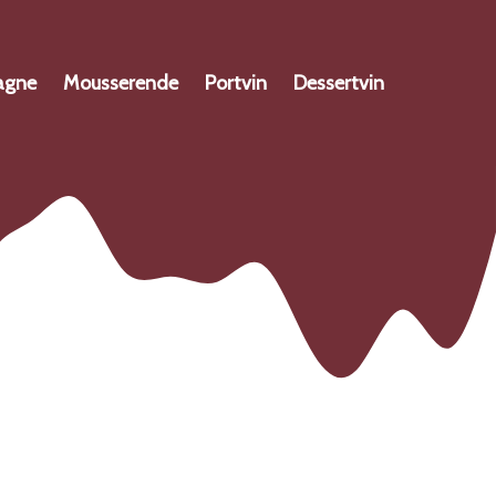
agne
Mousserende
Portvin
Dessertvin