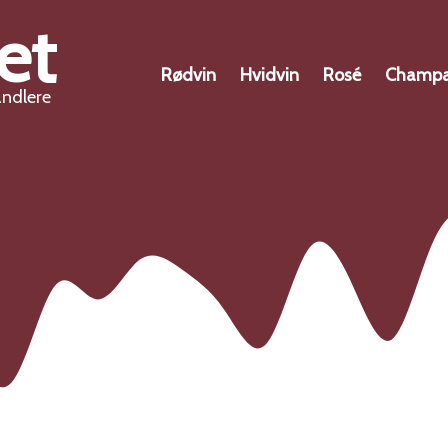
et
Rødvin
Hvidvin
Rosé
Champ
andlere