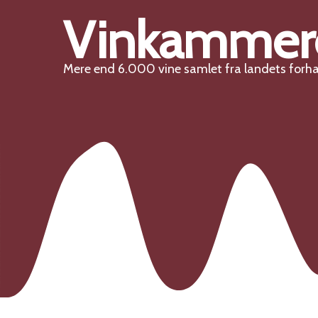
Vinkammer
Mere end 6.000 vine samlet fra landets forh