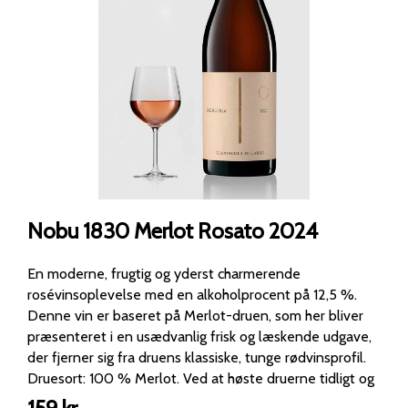
Nobu 1830 Merlot Rosato 2024
En moderne, frugtig og yderst charmerende
rosévinsoplevelse med en alkoholprocent på 12,5 %.
Denne vin er baseret på Merlot-druen, som her bliver
præsenteret i en usædvanlig frisk og læskende udgave,
der fjerner sig fra druens klassiske, tunge rødvinsprofil.
Druesort: 100 % Merlot. Ved at høste druerne tidligt og
begrænse skalkontakten opnår man en rosé, der