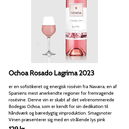
Ochoa Rosado Lagrima 2023
er en sofistikeret og energisk rosévin fra Navarra, en af
Spaniens mest anerkendte regioner for fremragende
rosévine. Denne vin er skabt af det velrenommerede
Bodegas Ochoa, som er kendt for sin dedikation til
håndværk og bæredygtig vinproduktion. Smagsnoter
Vinen præsenterer sig med en strålende lys pink
nuance med subtile kobbertoner. Duften er aromatisk