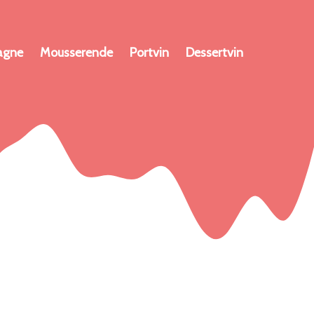
agne
Mousserende
Portvin
Dessertvin