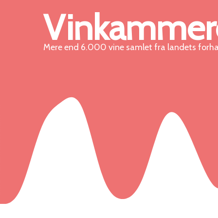
Vinkammer
Mere end 6.000 vine samlet fra landets forh