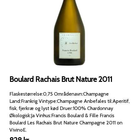
Boulard Rachais Brut Nature 2011
Flaskestørrelse:0,75 Områdenavn:Champagne
Land:Frankrig Vintype:Champagne Anbefales til:Aperitif,
fisk, fjerkræ og lyst kød Druer:100% Chardonnay
Økologisk:Ja Vinhus:Francis Boulard & Fille Francis
Boulard Les Rachais Brut Nature Champagne 2011 on
VivinoE.