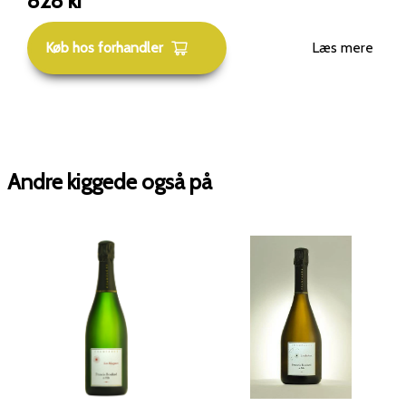
828
kr
Køb hos forhandler
Læs mere
Andre kiggede også på