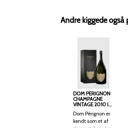
Andre kiggede også 
DOM PÉRIGNON
CHAMPAGNE
VINTAGE 2010 I
GAVEÆSKE
Dom Pérignon er
kendt som et af