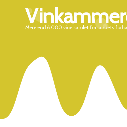
Vinkammer
Mere end 6.000 vine samlet fra landets forh