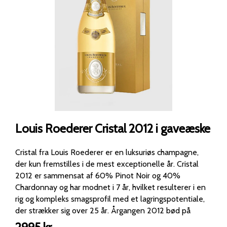
Louis Roederer Cristal 2012 i gaveæske
Cristal fra Louis Roederer er en luksuriøs champagne,
der kun fremstilles i de mest exceptionelle år. Cristal
2012 er sammensat af 60% Pinot Noir og 40%
Chardonnay og har modnet i 7 år, hvilket resulterer i en
rig og kompleks smagsprofil med et lagringspotentiale,
der strækker sig over 25 år. Årgangen 2012 bød på
ideelle vækstbetingelser med en kold vinter og rigeligt