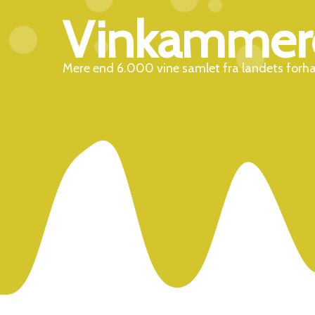
Vinkammer
Mere end 6.000 vine samlet fra landets forh