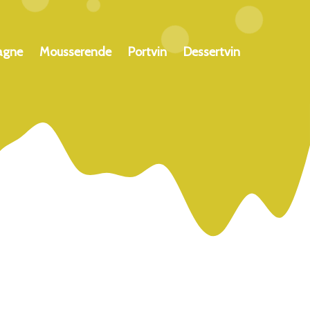
agne
Mousserende
Portvin
Dessertvin