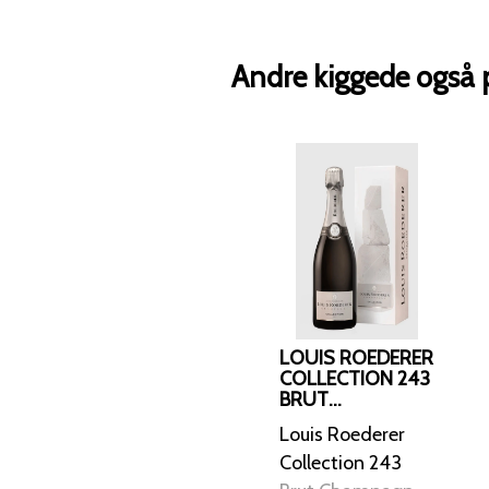
Andre kiggede også 
LOUIS ROEDERER
COLLECTION 243
BRUT
CHAMPAGNE
Louis Roederer
Collection 243