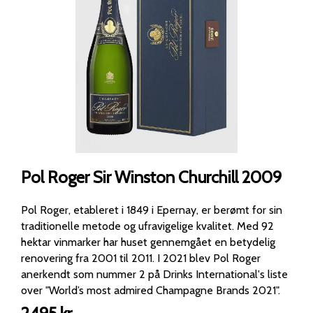
Pol Roger Sir Winston Churchill 2009
Pol Roger, etableret i 1849 i Epernay, er berømt for sin
traditionelle metode og ufravigelige kvalitet. Med 92
hektar vinmarker har huset gennemgået en betydelig
renovering fra 2001 til 2011. I 2021 blev Pol Roger
anerkendt som nummer 2 på Drinks International's liste
over "World’s most admired Champagne Brands 2021".
Den legendariske Sir Winston Churchill havde en