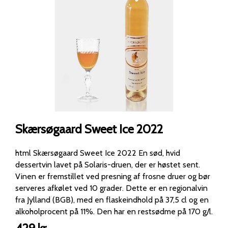
Skærsøgaard Sweet Ice 2022
html Skærsøgaard Sweet Ice 2022 En sød, hvid
dessertvin lavet på Solaris-druen, der er høstet sent.
Vinen er fremstillet ved presning af frosne druer og bør
serveres afkølet ved 10 grader. Dette er en regionalvin
fra Jylland (BGB), med en flaskeindhold på 37,5 cl og en
alkoholprocent på 11%. Den har en restsødme på 170 g/l.