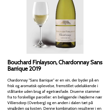
Bouchard Finlayson, Chardonnay Sans
Barrique 2019
Chardonnay "Sans Barrique" er en vin, der byder på en
frisk og aromatisk oplevelse, fremstillet udelukkende i
ståltanke uden brug af egetræsfade. Druerne stammer
fra to forskellige parceller: en beliggende i højderne nær
Villiersdorp (Overberg) og en anden i dalen tæt på
vingården og kysten. Denne kombination resulterer i en