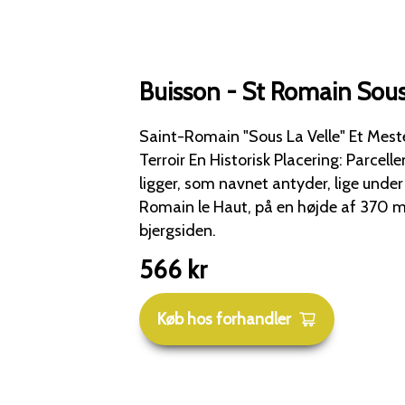
Buisson - St Romain Sous
Saint-Romain "Sous La Velle" Et Mesterligt Udtryk for
Terroir En Historisk Placering: Parcelle
ligger, som navnet antyder, lige unde
Romain le Haut, på en højde af 370 
bjergsiden.
566
kr
Køb hos forhandler