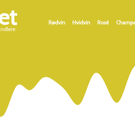
et
Rødvin
Hvidvin
Rosé
Champ
andlere