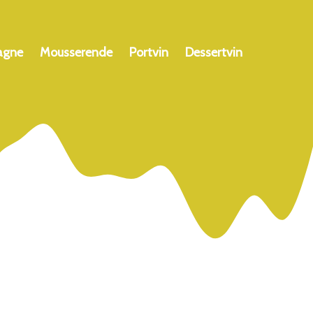
agne
Mousserende
Portvin
Dessertvin