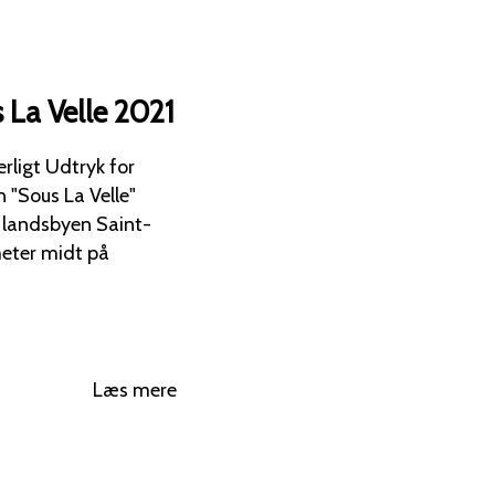
 La Velle 2021
n "Sous La Velle"
r landsbyen Saint-
meter midt på
Læs mere