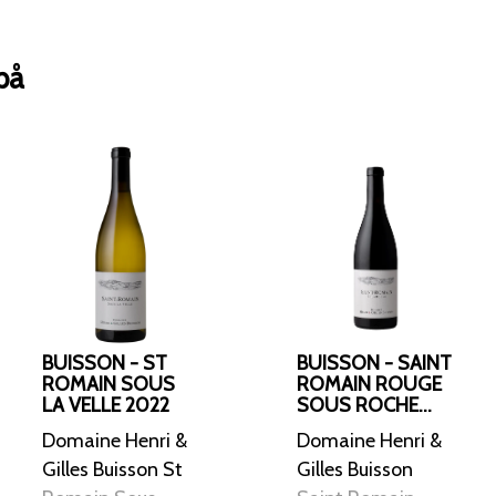
på
BUISSON - ST
BUISSON - SAINT
ROMAIN SOUS
ROMAIN ROUGE
LA VELLE 2022
SOUS ROCHE
2023
Domaine Henri &
Domaine Henri &
Gilles Buisson St
Gilles Buisson