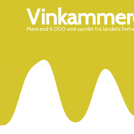
Vinkammer
Mere end 6.000 vine samlet fra landets forh