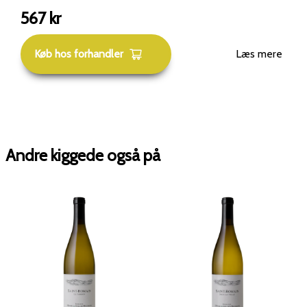
567
kr
Køb hos forhandler
Læs mere
Andre kiggede også på