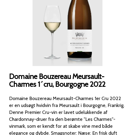
Domaine Bouzereau Meursault-
Charmes 1´cru, Bourgogne 2022
Domaine Bouzereau Meursault-Charmes 1er Cru 2022
er en udsøgt hvidvin fra Meursault i Bourgogne, Frankrig.
Denne Premier Cru-vin er lavet udelukkende af
Chardonnay-druer fra den berømte "Les Charmes"-
vinmark, som er kendt for at skabe vine med både
elegance og dybde. Smagsnoter: Næse: En frisk duft