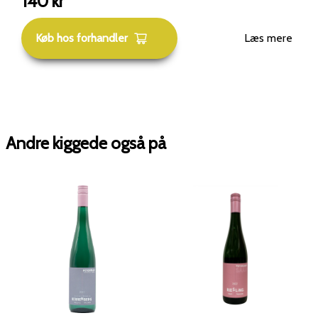
140
kr
Køb hos forhandler
Læs mere
Andre kiggede også på