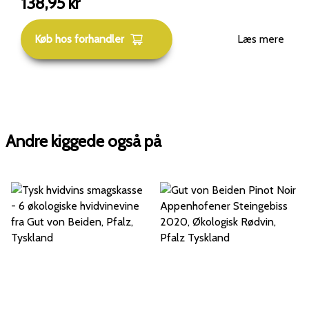
138,95
kr
Køb hos forhandler
Læs mere
Andre kiggede også på