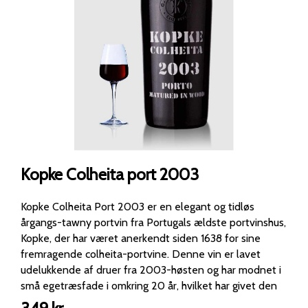
Kopke Colheita port 2003
Kopke Colheita Port 2003 er en elegant og tidløs
årgangs-tawny portvin fra Portugals ældste portvinshus,
Kopke, der har været anerkendt siden 1638 for sine
fremragende colheita-portvine. Denne vin er lavet
udelukkende af druer fra 2003-høsten og har modnet i
små egetræsfade i omkring 20 år, hvilket har givet den
en dyb, kompleks og afrundet smagsprofil. Årgangen