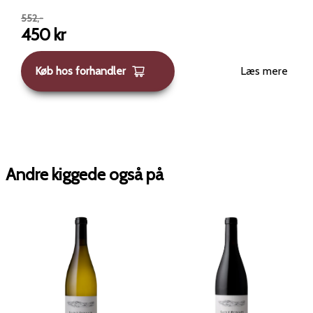
552
,-
450
kr
Køb hos forhandler
Læs mere
Andre kiggede også på