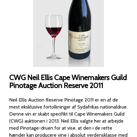
CWG Neil Ellis Cape Winemakers Guild
Pinotage Auction Reserve 2011
Neil Ellis Auction Reserve Pinotage 2011 er en af de
mest eksklusive fortolkninger af Sydafrikas nationaldrue.
Denne vin er skabt specifikt til Cape Winemakers Guild
(CWG) auktionen i 2013. Neil Ellis valgte her at arbejde
med Pinotage-druen for at vise, at den i de rette
hænder kan producere vine i absolut verdensklasse med