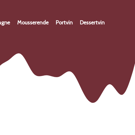
agne
Mousserende
Portvin
Dessertvin