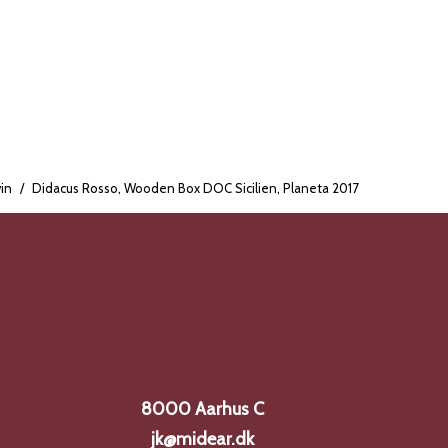
in
/
Didacus Rosso, Wooden Box DOC Sicilien, Planeta 2017
8000 Aarhus C
jk@midear.dk