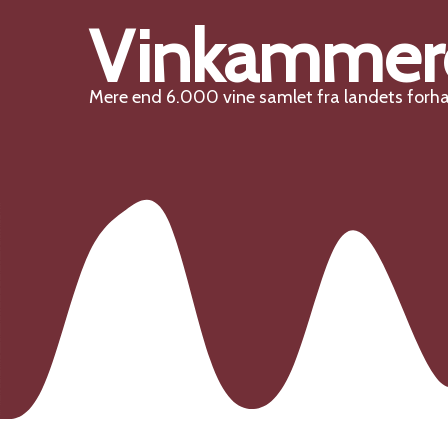
Vinkammer
Mere end 6.000 vine samlet fra landets forh