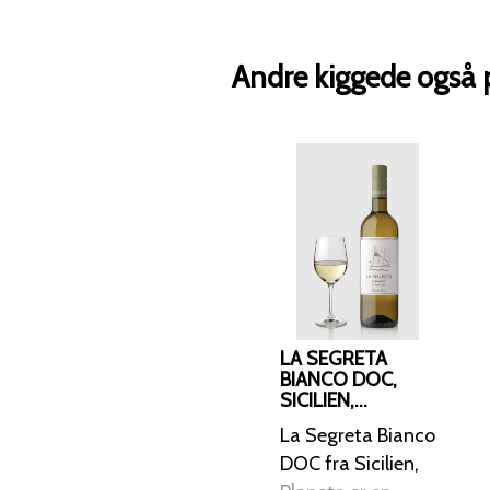
Andre kiggede også 
LA SEGRETA
BIANCO DOC,
SICILIEN,
PLANETA 2021
La Segreta Bianco
DOC fra Sicilien,