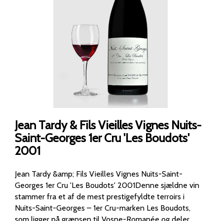
Jean Tardy & Fils Vieilles Vignes Nuits-
Saint-Georges 1er Cru 'Les Boudots'
2001
Jean Tardy &amp; Fils Vieilles Vignes Nuits-Saint-
Georges 1er Cru 'Les Boudots' 2001Denne sjældne vin
stammer fra et af de mest prestigefyldte terroirs i
Nuits-Saint-Georges – 1er Cru-marken Les Boudots,
som ligger på grænsen til Vosne-Romanée og deler