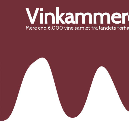
Vinkammer
Mere end 6.000 vine samlet fra landets forh