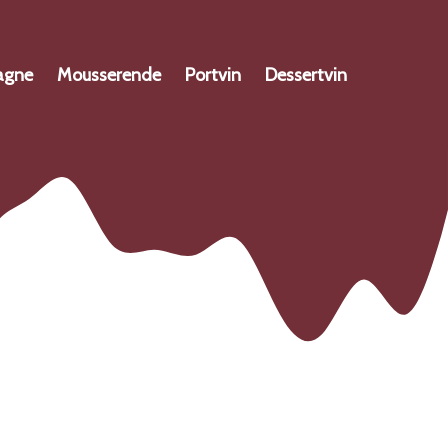
agne
Mousserende
Portvin
Dessertvin