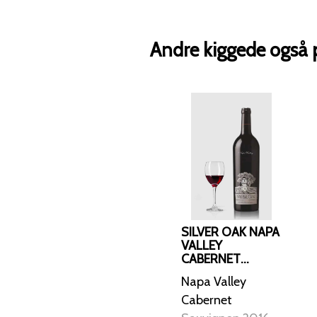
Andre kiggede også 
SILVER OAK NAPA
VALLEY
CABERNET
SAUVIGNON
Napa Valley
2013
Cabernet