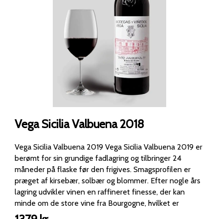
Vega Sicilia Valbuena 2018
Vega Sicilia Valbuena 2019 Vega Sicilia Valbuena 2019 er
berømt for sin grundige fadlagring og tilbringer 24
måneder på flaske før den frigives. Smagsprofilen er
præget af kirsebær, solbær og blommer. Efter nogle års
lagring udvikler vinen en raffineret finesse, der kan
minde om de store vine fra Bourgogne, hvilket er
bemærkelsesværdigt for en vin fra Ribera del Duero.