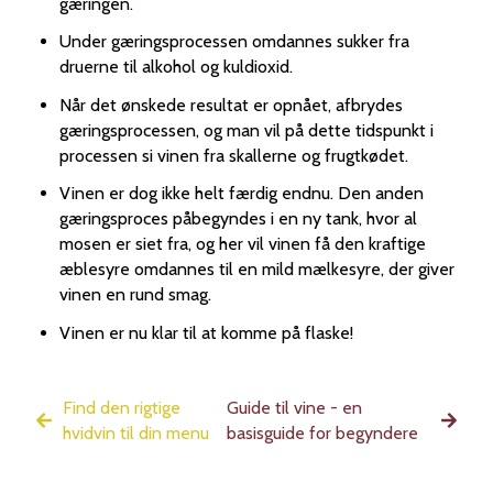
gæringen.
Under gæringsprocessen omdannes sukker fra
druerne til alkohol og kuldioxid.
Når det ønskede resultat er opnået, afbrydes
gæringsprocessen, og man vil på dette tidspunkt i
processen si vinen fra skallerne og frugtkødet.
Vinen er dog ikke helt færdig endnu. Den anden
gæringsproces påbegyndes i en ny tank, hvor al
mosen er siet fra, og her vil vinen få den kraftige
æblesyre omdannes til en mild mælkesyre, der giver
vinen en rund smag.
Vinen er nu klar til at komme på flaske!
Find den rigtige
Guide til vine - en
hvidvin til din menu
basisguide for begyndere