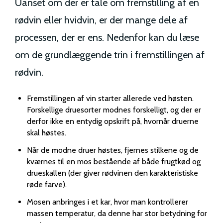
Uanset om der er tale om fremstilling af en
rødvin eller hvidvin, er der mange dele af
processen, der er ens. Nedenfor kan du læse
om de grundlæggende trin i fremstillingen af
rødvin.
Fremstillingen af vin starter allerede ved høsten.
Forskellige druesorter modnes forskelligt, og der er
derfor ikke en entydig opskrift på, hvornår druerne
skal høstes.
Når de modne druer høstes, fjernes stilkene og de
kværnes til en mos bestående af både frugtkød og
drueskallen (der giver rødvinen den karakteristiske
røde farve).
Mosen anbringes i et kar, hvor man kontrollerer
massen temperatur, da denne har stor betydning for