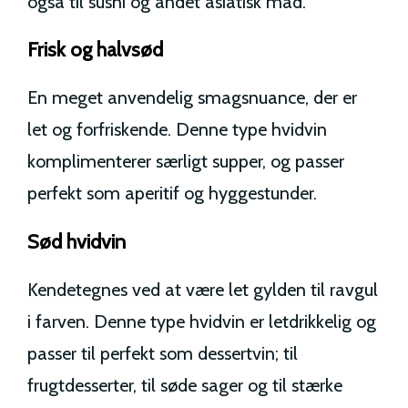
også til sushi og andet asiatisk mad.
Frisk og halvsød
En meget anvendelig smagsnuance, der er
let og forfriskende. Denne type hvidvin
komplimenterer særligt supper, og passer
perfekt som aperitif og hyggestunder.
Sød hvidvin
Kendetegnes ved at være let gylden til ravgul
i farven. Denne type hvidvin er letdrikkelig og
passer til perfekt som dessertvin; til
frugtdesserter, til søde sager og til stærke