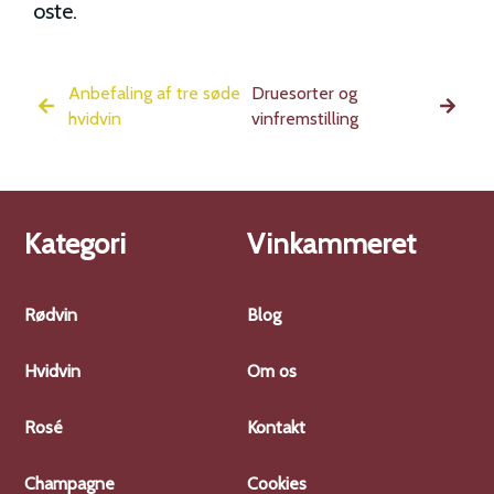
oste.
Anbefaling af tre søde
Druesorter og
hvidvin
vinfremstilling
Kategori
Vinkammeret
Rødvin
Blog
Hvidvin
Om os
Rosé
Kontakt
Champagne
Cookies