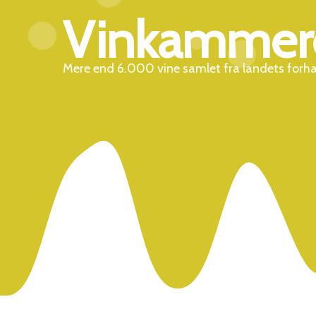
Vinkammer
Mere end 6.000 vine samlet fra landets forh