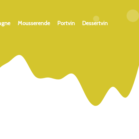
agne
Mousserende
Portvin
Dessertvin