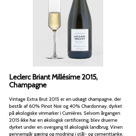
Leclerc Briant Millésime 2015,
Champagne
Vintage Extra Brut 2015 er en udsøgt champagne, der
består af 60% Pinot Noir og 40% Chardonnay, dyrket
på økologiske vinmarker i Cumières. Selvom årgangen
2015 ikke har en økologisk certificering, blev druerne
dyrket under en overgang til økologisk landbrug. Vinen
gennemgår gæring og modning i stål- og cementtanke,