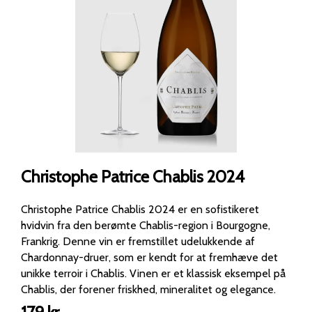
Christophe Patrice Chablis 2024
Christophe Patrice Chablis 2024 er en sofistikeret
hvidvin fra den berømte Chablis-region i Bourgogne,
Frankrig. Denne vin er fremstillet udelukkende af
Chardonnay-druer, som er kendt for at fremhæve det
unikke terroir i Chablis. Vinen er et klassisk eksempel på
Chablis, der forener friskhed, mineralitet og elegance.
Smagsnoter Farve: Klar og lys gylden med et diskret