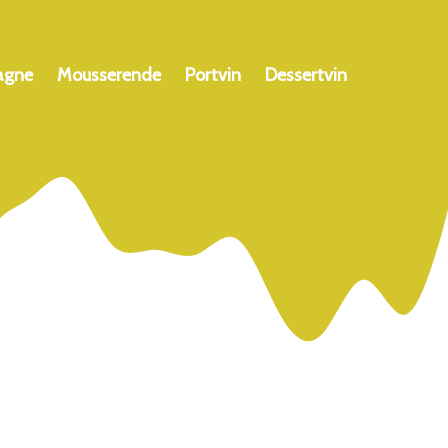
agne
Mousserende
Portvin
Dessertvin