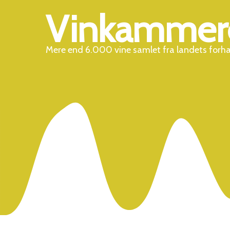
Vinkammer
Mere end 6.000 vine samlet fra landets forh