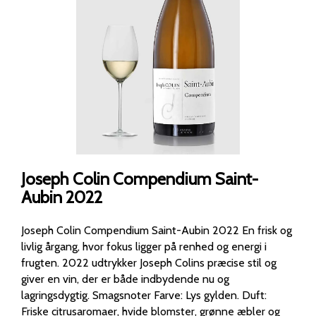
Joseph Colin Compendium Saint-
Aubin 2022
Joseph Colin Compendium Saint-Aubin 2022 En frisk og
livlig årgang, hvor fokus ligger på renhed og energi i
frugten. 2022 udtrykker Joseph Colins præcise stil og
giver en vin, der er både indbydende nu og
lagringsdygtig. Smagsnoter Farve: Lys gylden. Duft:
Friske citrusaromaer, hvide blomster, grønne æbler og