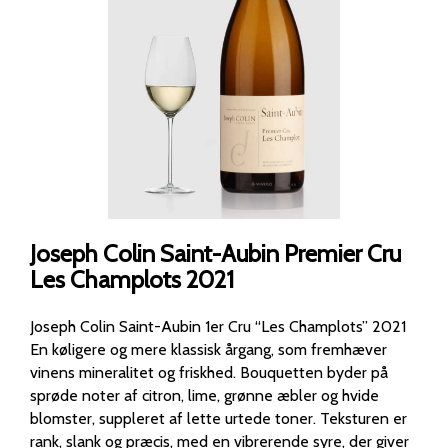
Joseph Colin Saint-Aubin Premier Cru
Les Champlots 2021
Joseph Colin Saint-Aubin 1er Cru “Les Champlots” 2021
En køligere og mere klassisk årgang, som fremhæver
vinens mineralitet og friskhed. Bouquetten byder på
sprøde noter af citron, lime, grønne æbler og hvide
blomster, suppleret af lette urtede toner. Teksturen er
rank, slank og præcis, med en vibrerende syre, der giver