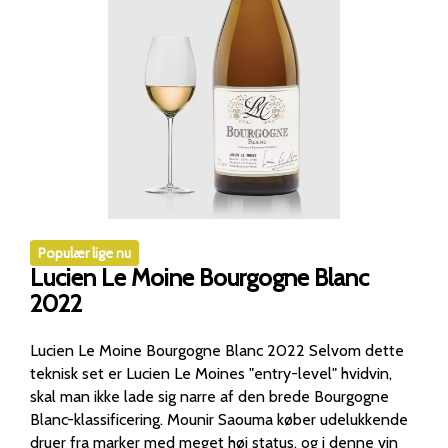
Populær lige nu
Lucien Le Moine Bourgogne Blanc
2022
Lucien Le Moine Bourgogne Blanc 2022 Selvom dette
teknisk set er Lucien Le Moines "entry-level" hvidvin,
skal man ikke lade sig narre af den brede Bourgogne
Blanc-klassificering. Mounir Saouma køber udelukkende
druer fra marker med meget høj status, og i denne vin