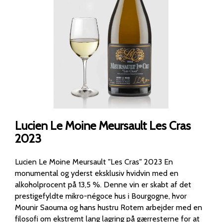
Lucien Le Moine Meursault Les Cras
2023
Lucien Le Moine Meursault "Les Cras" 2023 En
monumental og yderst eksklusiv hvidvin med en
alkoholprocent på 13,5 %. Denne vin er skabt af det
prestigefyldte mikro-négoce hus i Bourgogne, hvor
Mounir Saouma og hans hustru Rotem arbejder med en
filosofi om ekstremt lang lagring på gærresterne for at