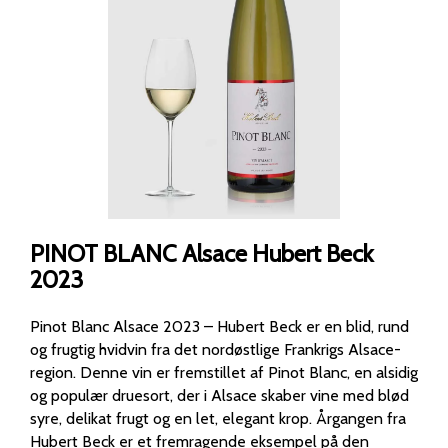
PINOT BLANC Alsace Hubert Beck
2023
Pinot Blanc Alsace 2023 – Hubert Beck er en blid, rund
og frugtig hvidvin fra det nordøstlige Frankrigs Alsace-
region. Denne vin er fremstillet af Pinot Blanc, en alsidig
og populær druesort, der i Alsace skaber vine med blød
syre, delikat frugt og en let, elegant krop. Årgangen fra
Hubert Beck er et fremragende eksempel på den