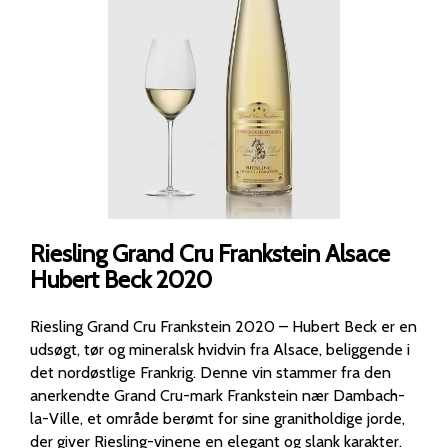
Riesling Grand Cru Frankstein Alsace
Hubert Beck 2020
Riesling Grand Cru Frankstein 2020 – Hubert Beck er en
udsøgt, tør og mineralsk hvidvin fra Alsace, beliggende i
det nordøstlige Frankrig. Denne vin stammer fra den
anerkendte Grand Cru-mark Frankstein nær Dambach-
la-Ville, et område berømt for sine granitholdige jorde,
der giver Riesling-vinene en elegant og slank karakter.