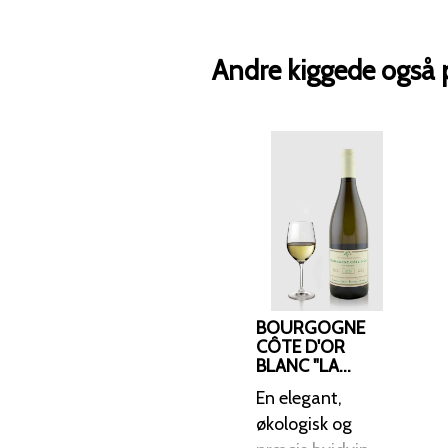
Andre kiggede også 
BOURGOGNE
CÔTE D'OR
BLANC "LA
COMBE" 2024
En elegant,
økologisk og