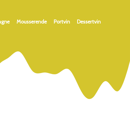
agne
Mousserende
Portvin
Dessertvin