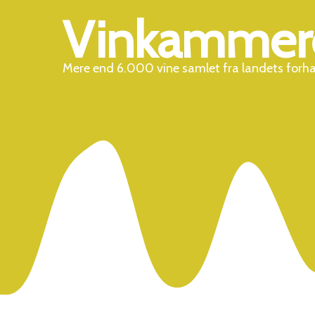
Vinkammer
Mere end 6.000 vine samlet fra landets forh