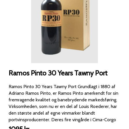
Ramos Pinto 30 Years Tawny Port
Ramos Pinto 30 Years Tawny Port Grundlagt i 1880 af
Adriano Ramos Pinto, er Ramos Pinto anerkendt for sin
fremragende kvalitet og banebrydende markedsføring.
Virksomheden, som nu er en del af Louis Roederer, har
den største andel af egne vinmarker blandt
portvinsproducenter. Deres fire vingårde i Cima-Corgo
og Douro Superior er kendt for at producere unikke